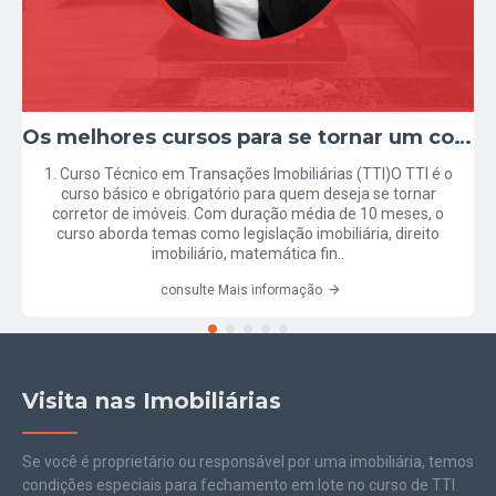
Os melhores cursos para se tornar um corretor de imóveis
1. Curso Técnico em Transações Imobiliárias (TTI)O TTI é o
curso básico e obrigatório para quem deseja se tornar
corretor de imóveis. Com duração média de 10 meses, o
curso aborda temas como legislação imobiliária, direito
imobiliário, matemática fin..
consulte Mais informação
Visita nas Imobiliárias
Se você é proprietário ou responsável por uma imobiliária, temos
condições especiais para fechamento em lote no curso de TTI.