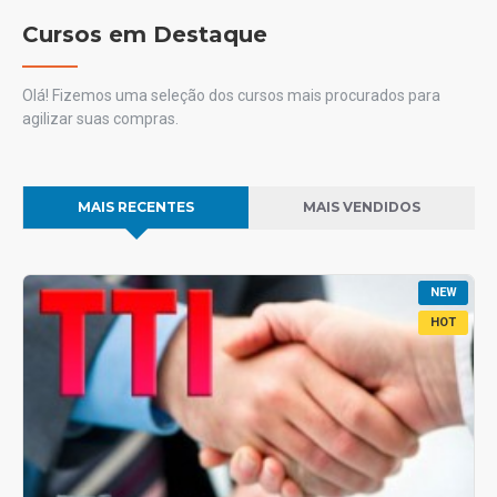
Cursos em Destaque
Olá! Fizemos uma seleção dos cursos mais procurados para
agilizar suas compras.
MAIS RECENTES
MAIS VENDIDOS
NEW
HOT