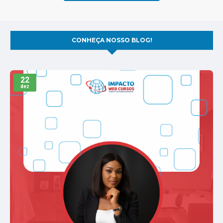
CONHEÇA NOSSO BLOG!
22
dez