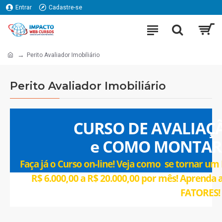
Entrar
Cadastre-se
Perito Avaliador Imobiliário
Perito Avaliador Imobiliário
CURSO DE AVALIAÇ
e COMO MONTAR
Faça já o Curso on-line! Veja como se tornar 
R$ 6.000,00 a R$ 20.000,00 por mês! Aprend
FATORES!