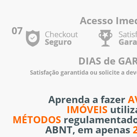
Acesso Imed
07
DIAS de GA
Satisfação garantida ou solicite a de
Aprenda a fazer
A
IMÓVEIS
utili
MÉTODOS
regulamentado
ABNT, em apenas